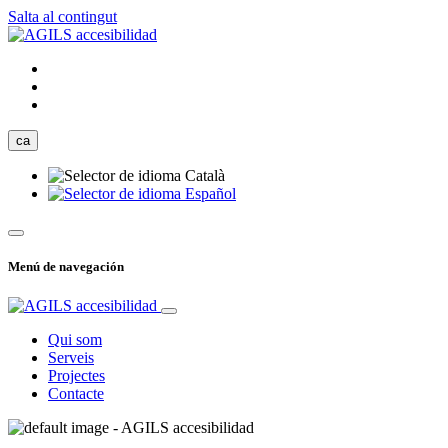
Salta al contingut
ca
Català
Español
Menú de navegación
Qui som
Serveis
Projectes
Contacte