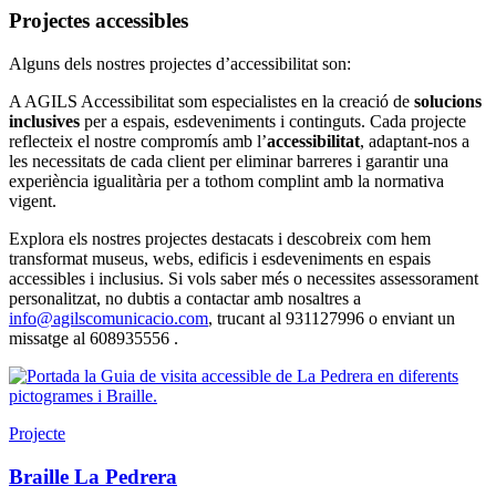
Projectes accessibles
Alguns dels nostres projectes d’accessibilitat son:
A AGILS Accessibilitat som especialistes en la creació de
solucions
inclusives
per a espais, esdeveniments i continguts. Cada projecte
reflecteix el nostre compromís amb l’
accessibilitat
, adaptant-nos a
les necessitats de cada client per eliminar barreres i garantir una
experiència igualitària per a tothom complint amb la normativa
vigent.
Explora els nostres projectes destacats i descobreix com hem
transformat museus, webs, edificis i esdeveniments en espais
accessibles i inclusius. Si vols saber més o necessites assessorament
personalitzat, no dubtis a contactar amb nosaltres a
info@agilscomunicacio.com
, trucant al 931127996 o enviant un
missatge al 608935556 .
Projecte
Braille La Pedrera