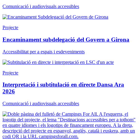
Comunicació i audiovisuals accessibles
Projecte
Encaminament subdelegació del Govern a Girona
Accessibilitat per a espais i esdeveniments
Projecte
Interpretació i subtitulació en directe Dansa Ara
2026
Comunicació i audiovisuals accessibles