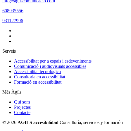
info@agilscomunicacio.com
608935556
931127996
Serveis
Accessibilitat per a espais i esdeveniments
Comunicació i audiovisuals accessibles
Accessibilitat tecnològica
Consultoria en accessibilitat
Formació en accessibilitat
Més Àgils
Qui som
Projectes
Contacte
© 2026
AGILS accesibilidad
Consultoría, servicios y formación