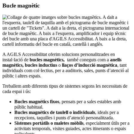
Bucle magnètic
A AGILS Accessibilitat oferim solucions personalitzades en
instal·lació de
bucles magnètics,
també coneguts com a
anells
magnètics, bucles inductius
o
llaços d’inducció magnètica
, tant
individuals com col·lectius, per a auditoris, sales, punts d’atenció al
públic i altres espais.
Treballem amb diferents tipus de sistemes segons les necessitats de
cada espai i ús:
Bucles magnètics fixos
, pensats per a sales estables amb
públic habitual.
Bucles magnètics de taulell o individuals
, ideals per a
recepcions, taquilles i punts d’atenció personalitzada.
Sistemes portàtils o maletes mòbils
, especialment útils per a
activitats temporals, visites guiades, actes itinerants o espais
polivalents.