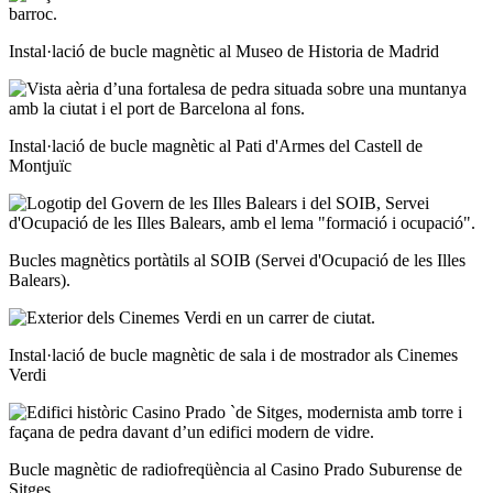
Instal·lació de bucle magnètic al Museo de Historia de Madrid
Instal·lació de bucle magnètic al Pati d'Armes del Castell de
Montjuïc
Bucles magnètics portàtils al SOIB (Servei d'Ocupació de les Illes
Balears).
Instal·lació de bucle magnètic de sala i de mostrador als Cinemes
Verdi
Bucle magnètic de radiofreqüència al Casino Prado Suburense de
Sitges