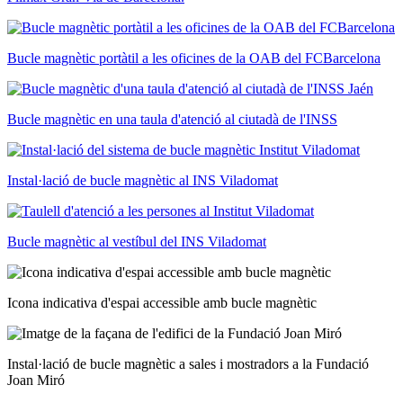
Bucle magnètic portàtil a les oficines de la OAB del FCBarcelona
Bucle magnètic en una taula d'atenció al ciutadà de l'INSS
Instal·lació de bucle magnètic al INS Viladomat
Bucle magnètic al vestíbul del INS Viladomat
Icona indicativa d'espai accessible amb bucle magnètic
Instal·lació de bucle magnètic a sales i mostradors a la Fundació
Joan Miró