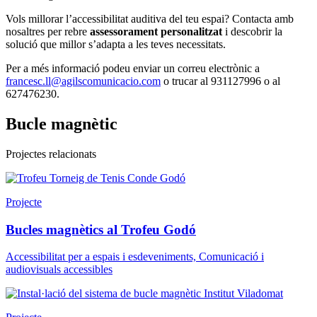
Vols millorar l’accessibilitat auditiva del teu espai? Contacta amb
nosaltres per rebre
assessorament personalitzat
i descobrir la
solució que millor s’adapta a les teves necessitats.
Per a més informació podeu enviar un correu electrònic a
francesc.ll@agilscomunicacio.com
o trucar al 931127996 o al
627476230.
Bucle magnètic
Projectes relacionats
Projecte
Bucles magnètics al Trofeu Godó
Accessibilitat per a espais i esdeveniments, Comunicació i
audiovisuals accessibles