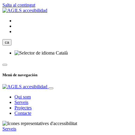
Salta al contingut
ca
Català
Menú de navegación
Qui som
Serveis
Projectes
Contacte
Serveis